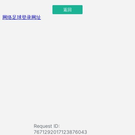
返回
网络足球登录网址
Request ID:
7671292017123876043