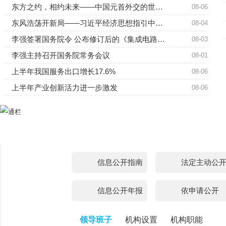
东方之约，相约未来——中国元首外交的世界情怀...
08-06
东风浩荡开新局——习近平经济思想指引中国经济...
08-04
李强签署国务院令 公布修订后的《集成电路布图...
08-03
李强主持召开国务院常务会议
08-01
上半年我国服务出口增长17.6%
08-06
上半年产业创新活力进一步激发
08-06
澳门新葡京官
网
信息公开指南
法定主动公
信息公开年报
依申请公开
领导班子
机构设置
机构职能