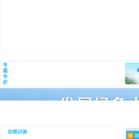
专
题
专
栏
在线访谈