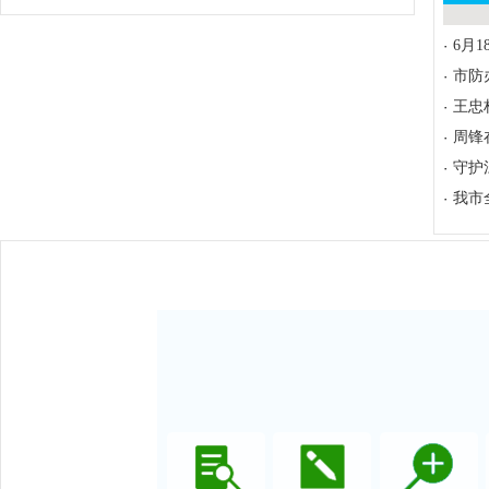
·
6月
·
市防
·
王忠
·
周锋
·
守护
·
我市
澳门新葡京官
网