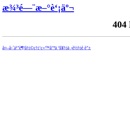
æ¾³é—¨æ–°è‘¡äº¬
404
å¤–å›´ä¹°è¶³å½©ç½‘ç«™å“ªä¸ªå¥½ä¸‹è½½é è°±