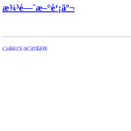
æ¾³é—¨æ–°è‘¡äº¬
çˆ±åšä½“è‚²æ³¨å†Œå³é€