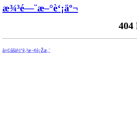
æ¾³é—¨æ–°è‘¡äº¬
404
å¤©åšä½“è‚²æ¬¢è¿Žæ‚¨