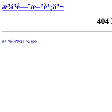
æ¾³é—¨æ–°è‘¡äº¬
404
æ²™å·´è¶³çƒä¹°çƒapp