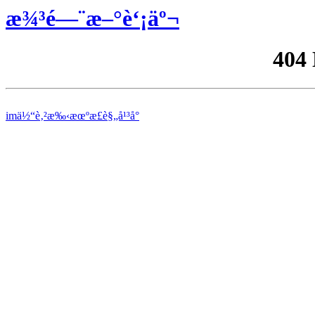
æ¾³é—¨æ–°è‘¡äº¬
404
imä½“è‚²æ‰‹æœºæ­£è§„å¹³å°