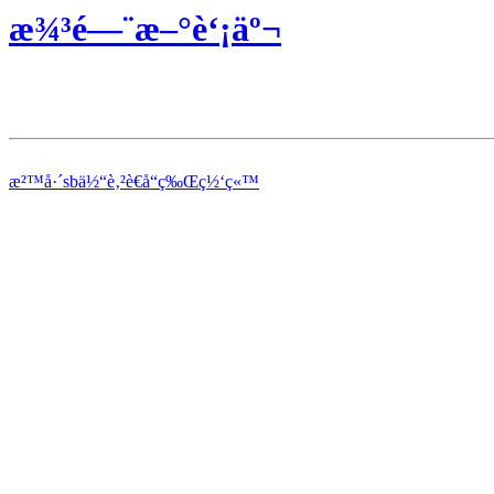
æ¾³é—¨æ–°è‘¡äº¬
æ²™å·´sbä½“è‚²è€å“ç‰Œç½‘ç«™