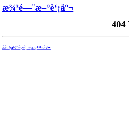
æ¾³é—¨æ–°è‘¡äº¬
404
åå¤§ä½“è‚²é¦–é¡µç™»å½•