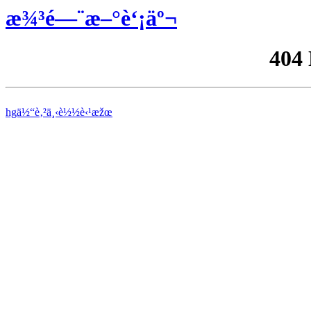
æ¾³é—¨æ–°è‘¡äº¬
404
hgä½“è‚²ä¸‹è½½è‹¹æžœ