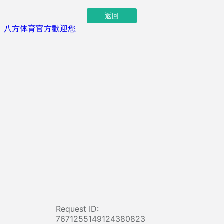
返回
八方体育官方歡迎您
Request ID:
7671255149124380823