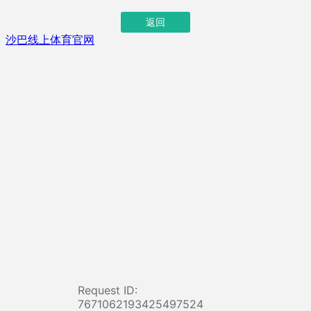
返回
沙巴线上体育官网
Request ID:
7671062193425497524