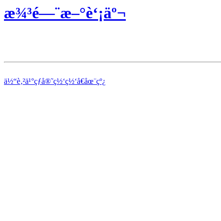
æ¾³é—¨æ–°è‘¡äº¬
ä½“è‚²ä¹°çƒå®˜ç½‘ç½‘å€åœ¨çº¿